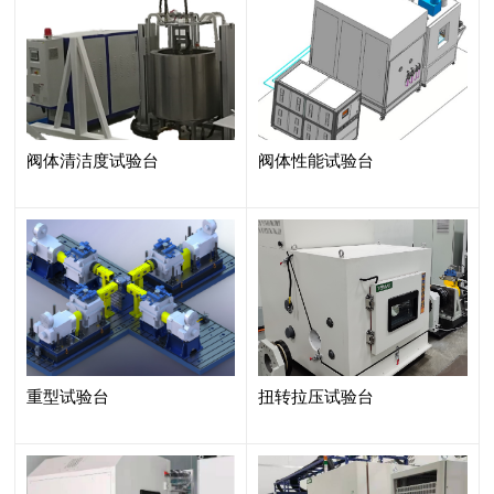
阀体清洁度试验台
阀体性能试验台
重型试验台
扭转拉压试验台