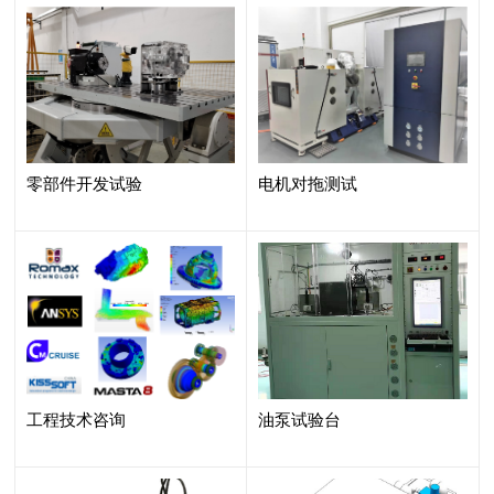
零部件开发试验
电机对拖测试
工程技术咨询
油泵试验台