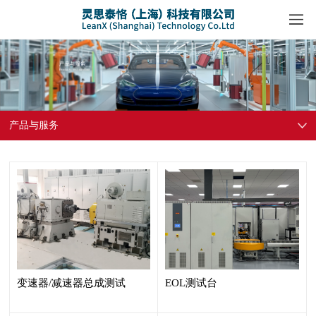
产品与服务
变速器/减速器总成测试
EOL测试台