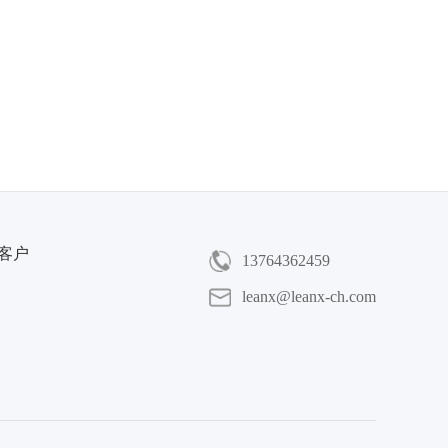
客户
13764362459
leanx@leanx-ch.com