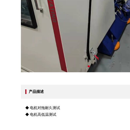
产品描述
◆ 电机对拖耐久测试
◆ 电机高低温测试