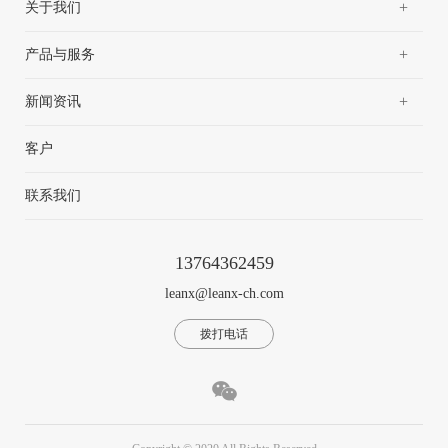
+
关于我们
+
产品与服务
+
新闻资讯
客户
联系我们
13764362459
leanx@leanx-ch.com
拨打电话